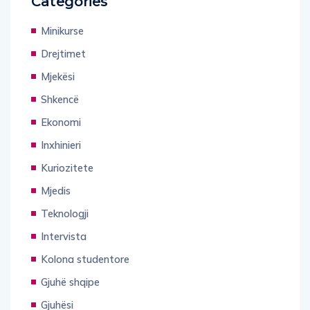
Categories
Minikurse
Drejtimet
Mjekësi
Shkencë
Ekonomi
Inxhinieri
Kuriozitete
Mjedis
Teknologji
Intervista
Kolona studentore
Gjuhë shqipe
Gjuhësi