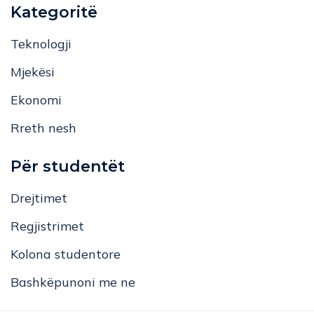
Kategoritë
Teknologji
Mjekësi
Ekonomi
Rreth nesh
Për studentët
Drejtimet
Regjistrimet
Kolona studentore
Bashkëpunoni me ne