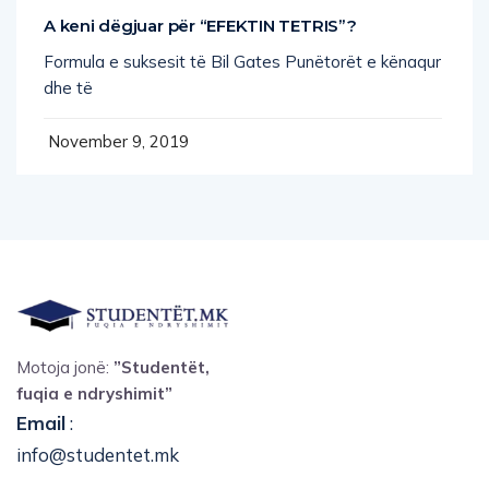
A keni dëgjuar për “EFEKTIN TETRIS”?
Formula e suksesit të Bil Gates Punëtorët e kënaqur
dhe të
November 9, 2019
Motoja jonë:
”Studentët,
fuqia e ndryshimit”
Email
:
info@studentet.mk