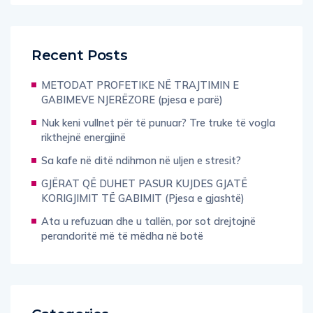
Recent Posts
METODAT PROFETIKE NË TRAJTIMIN E
GABIMEVE NJERËZORE (pjesa e parë)
Nuk keni vullnet për të punuar? Tre truke të vogla
rikthejnë energjinë
Sa kafe në ditë ndihmon në uljen e stresit?
GJËRAT QË DUHET PASUR KUJDES GJATË
KORIGJIMIT TË GABIMIT (Pjesa e gjashtë)
Ata u refuzuan dhe u tallën, por sot drejtojnë
perandoritë më të mëdha në botë