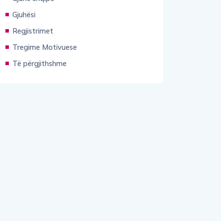
Gjuhësi
Regjistrimet
Tregime Motivuese
Të përgjithshme