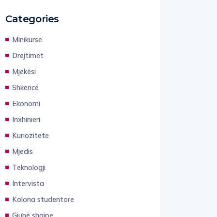
Categories
Minikurse
Drejtimet
Mjekësi
Shkencë
Ekonomi
Inxhinieri
Kuriozitete
Mjedis
Teknologji
Intervista
Kolona studentore
Gjuhë shqipe