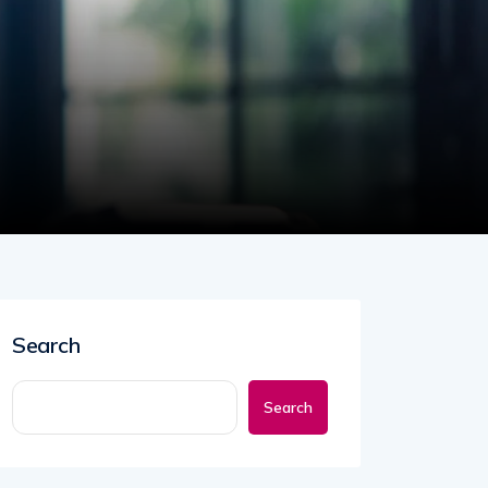
E
Search
Search