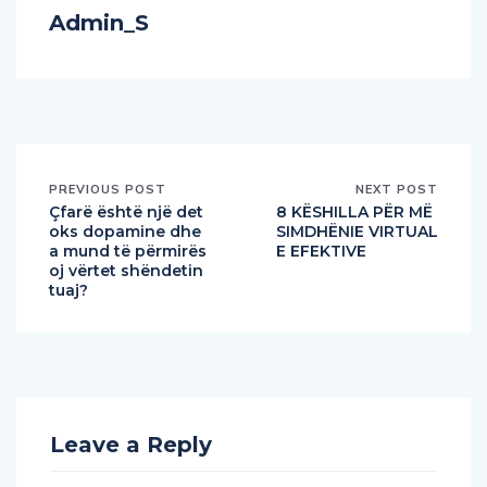
PREVIOUS POST
NEXT POST
Çfarë është një det
8 KËSHILLA PËR MË
oks dopamine dhe
SIMDHËNIE VIRTUAL
a mund të përmirës
E EFEKTIVE
oj vërtet shëndetin
tuaj?
Leave a Reply