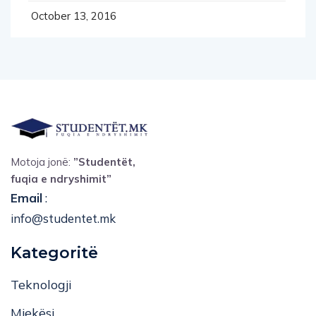
October 13, 2016
Motoja jonë:
”Studentët,
fuqia e ndryshimit”
Email
:
info@studentet.mk
Kategoritë
Teknologji
Mjekësi