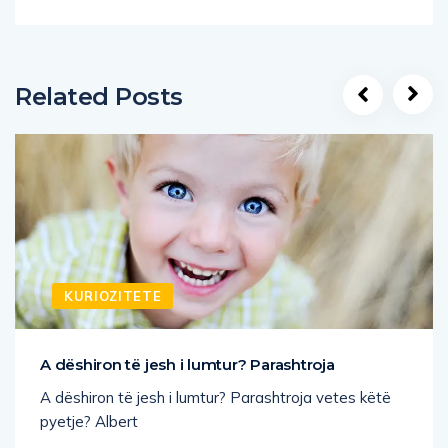
Related Posts
KURIOZITETE
A dëshiron të jesh i lumtur? Parashtroja
A dëshiron të jesh i lumtur? Parashtroja vetes këtë
pyetje? Albert