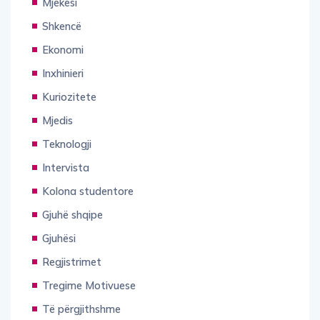
Shkencë
Ekonomi
Inxhinieri
Kuriozitete
Mjedis
Teknologji
Intervista
Kolona studentore
Gjuhë shqipe
Gjuhësi
Regjistrimet
Tregime Motivuese
Të përgjithshme