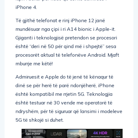
iPhone 4.
Të gjithë telefonat e rinj iPhone 12 janë
mundësuar nga çipi i ri A14 bionic i Apple-it.
Gjiganti i teknologjisë pretendon se procesori
është “deri në 50 për qind më i shpejtë” sesa
procesorët aktual të telefonëve Android. Mjaft
mburrje me këtë!
Admiruesit e Apple do të jenë të kënaqur të
dinë se për herë të parë ndonjëherë, iPhone
është kompatibil me rrjetin 5G. Teknologjia
është testuar në 30 vende me operatorë të
ndryshëm, për të siguruar që lansimi i modeleve
5G të shkojë si duhet.