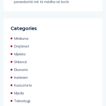
perandoritë më të mëdha në botë
Categories
Minikurse
Drejtimet
Mjekësi
Shkencë
Ekonomi
Inxhinieri
Kuriozitete
Mjedis
Teknologji