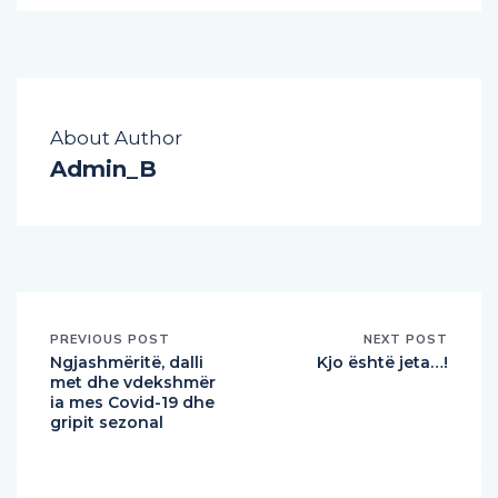
About Author
Admin_B
PREVIOUS POST
NEXT POST
Ngjashmëritë, dalli
Kjo është jeta…!
met dhe vdekshmër
ia mes Covid-19 dhe
gripit sezonal