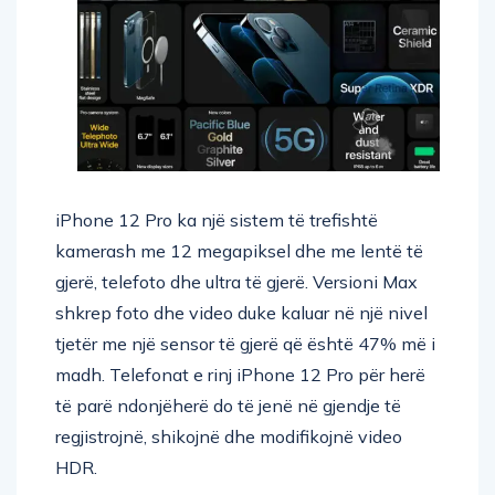
iPhone 12 Pro ka një sistem të trefishtë
kamerash me 12 megapiksel dhe me lentë të
gjerë, telefoto dhe ultra të gjerë. Versioni Max
shkrep foto dhe video duke kaluar në një nivel
tjetër me një sensor të gjerë që është 47% më i
madh. Telefonat e rinj iPhone 12 Pro për herë
të parë ndonjëherë do të jenë në gjendje të
regjistrojnë, shikojnë dhe modifikojnë video
HDR.