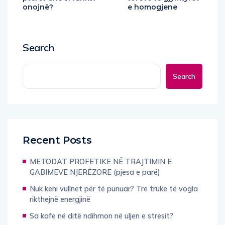
onojnë?
e homogjene
Search
Search
Recent Posts
METODAT PROFETIKE NË TRAJTIMIN E
GABIMEVE NJERËZORE (pjesa e parë)
Nuk keni vullnet për të punuar? Tre truke të vogla
rikthejnë energjinë
Sa kafe në ditë ndihmon në uljen e stresit?