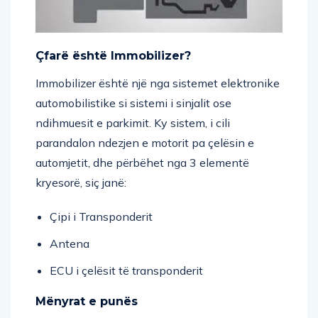
Çfarë është Immobilizer?
Immobilizer është një nga sistemet elektronike
automobilistike si sistemi i sinjalit ose
ndihmuesit e parkimit. Ky sistem, i cili
parandalon ndezjen e motorit pa çelësin e
automjetit, dhe përbëhet nga 3 elementë
kryesorë, siç janë:
Çipi i Transponderit
Antena
ECU i çelësit të transponderit
Mënyrat e punës