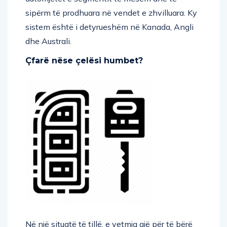
sipërm të prodhuara në vendet e zhvilluara. Ky
sistem është i detyrueshëm në Kanada, Angli
dhe Australi.
Çfarë nëse çelësi humbet?
Në një situatë të tillë, e vetmja gjë për të bërë