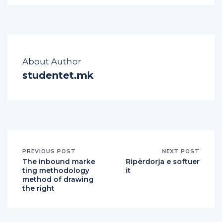
About Author
studentet.mk
PREVIOUS POST
NEXT POST
The inbound marke
Ripërdorja e softuer
ting methodology
it
method of drawing
the right