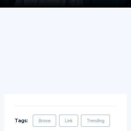
Tags:
Brave
Link
Trending