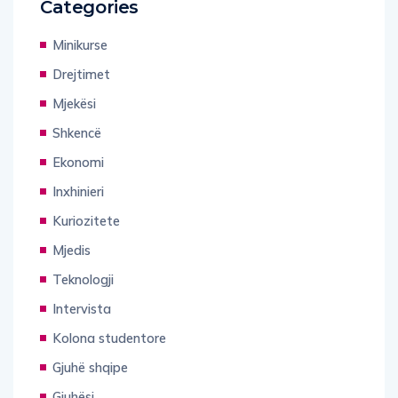
Categories
Minikurse
Drejtimet
Mjekësi
Shkencë
Ekonomi
Inxhinieri
Kuriozitete
Mjedis
Teknologji
Intervista
Kolona studentore
Gjuhë shqipe
Gjuhësi