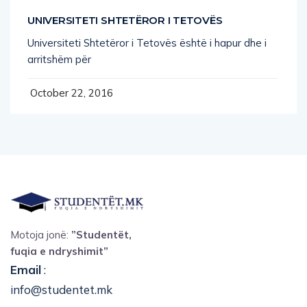
UNIVERSITETI SHTETËROR I TETOVËS
Universiteti Shtetëror i Tetovës është i hapur dhe i
arritshëm për
October 22, 2016
Motoja jonë:
”Studentët,
fuqia e ndryshimit”
Email
:
info@studentet.mk