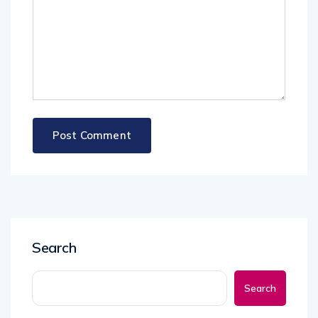
Search
Search