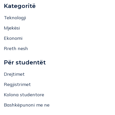
Kategoritë
Teknologji
Mjekësi
Ekonomi
Rreth nesh
Për studentët
Drejtimet
Regjistrimet
Kolona studentore
Bashkëpunoni me ne