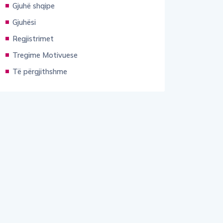
Gjuhësi
Regjistrimet
Tregime Motivuese
Të përgjithshme