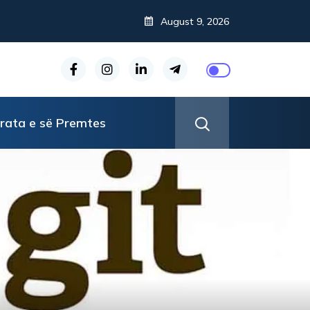
August 9, 2026
rata e së Premtes