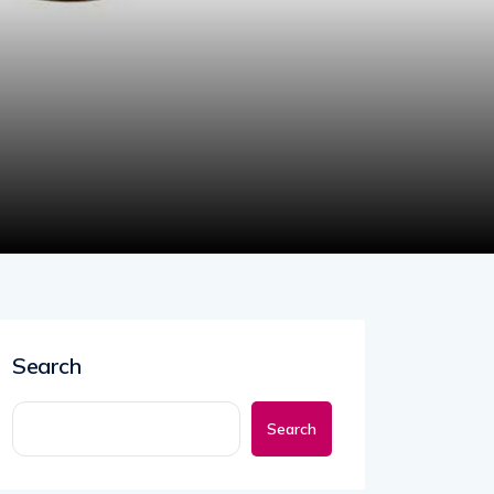
Search
Search