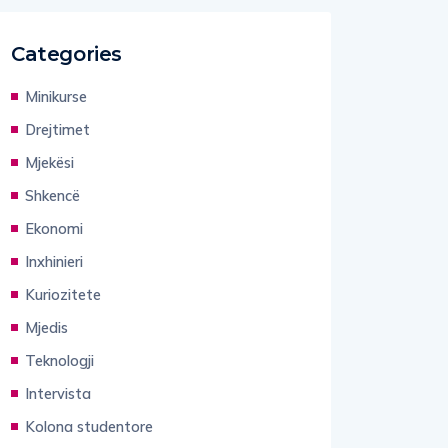
Categories
Minikurse
Drejtimet
Mjekësi
Shkencë
Ekonomi
Inxhinieri
Kuriozitete
Mjedis
Teknologji
Intervista
Kolona studentore
Gjuhë shqipe