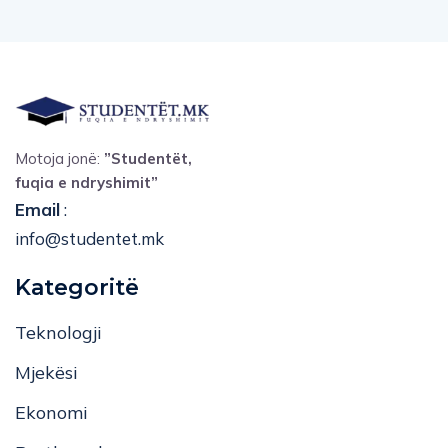
Motoja jonë:
”Studentët,
fuqia e ndryshimit”
Email
:
info@studentet.mk
Kategoritë
Teknologji
Mjekësi
Ekonomi