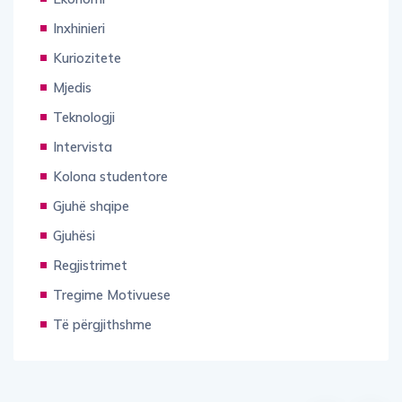
Inxhinieri
Kuriozitete
Mjedis
Teknologji
Intervista
Kolona studentore
Gjuhë shqipe
Gjuhësi
Regjistrimet
Tregime Motivuese
Të përgjithshme