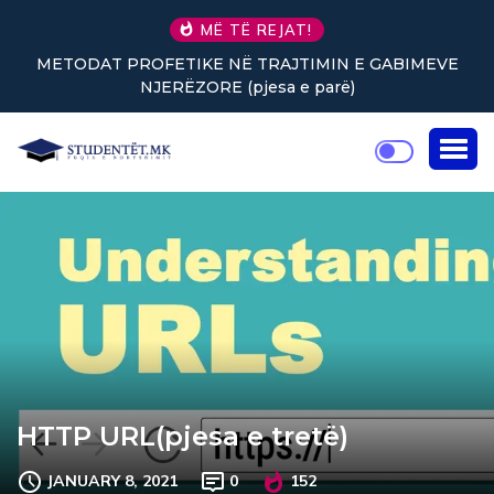
MË TË REJAT!
METODAT PROFETIKE NË TRAJTIMIN E GABIMEVE
NJERËZORE (pjesa e parë)
HTTP URL(pjesa e tretë)
JANUARY 8, 2021
0
152