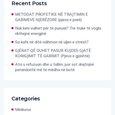
Recent Posts
METODAT PROFETIKE NË TRAJTIMIN E
GABIMEVE NJERËZORE (pjesa e parë)
Nuk keni vullnet për të punuar? Tre truke të vogla
rikthejnë energjinë
Sa kafe në ditë ndihmon në uljen e stresit?
GJËRAT QË DUHET PASUR KUJDES GJATË
KORIGJIMIT TË GABIMIT (Pjesa e gjashtë)
Ata u refuzuan dhe u tallën, por sot drejtojnë
perandoritë më të mëdha në botë
Categories
Minikurse