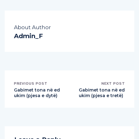
About Author
Admin_F
PREVIOUS POST
NEXT POST
Gabimet tona në ed
Gabimet tona në ed
ukim (pjesa e dytë)
ukim (pjesa e tretë)