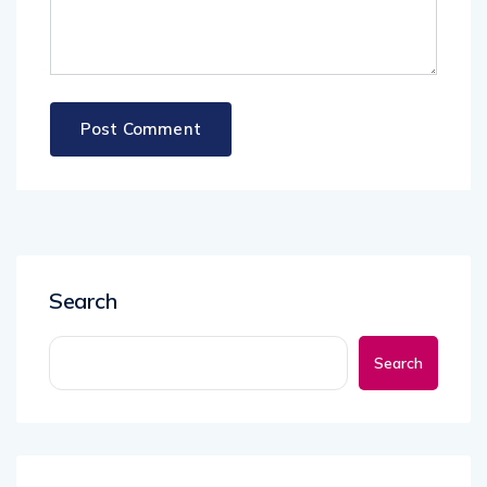
Search
Search