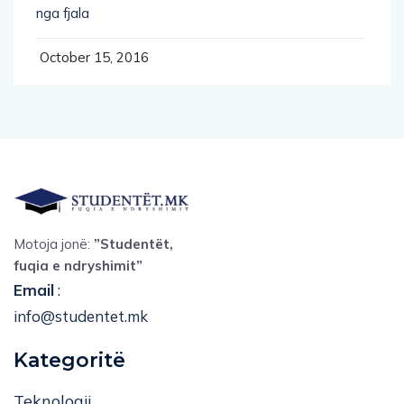
nga fjala
October 15, 2016
Motoja jonë:
”Studentët,
fuqia e ndryshimit”
Email
:
info@studentet.mk
Kategoritë
Teknologji