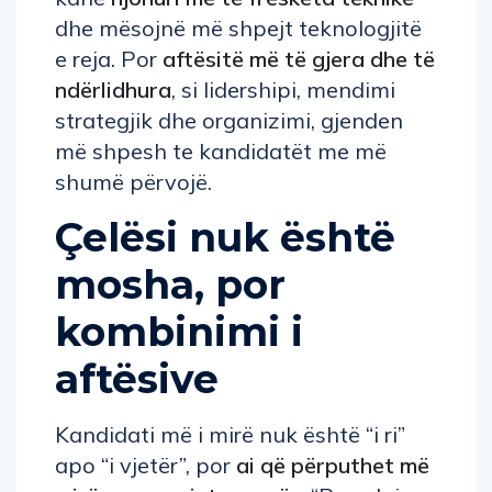
dhe mësojnë më shpejt teknologjitë
e reja. Por
aftësitë më të gjera dhe të
ndërlidhura
, si lidershipi, mendimi
strategjik dhe organizimi, gjenden
më shpesh te kandidatët me më
shumë përvojë.
Çelësi nuk është
mosha, por
kombinimi i
aftësive
Kandidati më i mirë nuk është “i ri”
apo “i vjetër”, por
ai që përputhet më