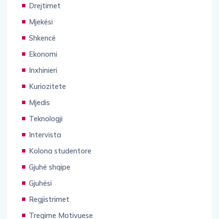
Drejtimet
Mjekësi
Shkencë
Ekonomi
Inxhinieri
Kuriozitete
Mjedis
Teknologji
Intervista
Kolona studentore
Gjuhë shqipe
Gjuhësi
Regjistrimet
Tregime Motivuese