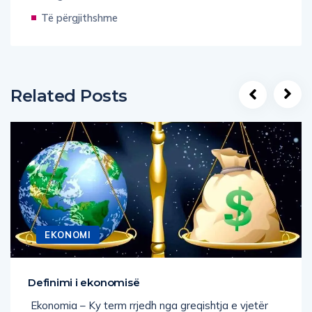
Të përgjithshme
Related Posts
EKONOMI
Definimi i ekonomisë
Ekonomia – Ky term rrjedh nga greqishtja e vjetër