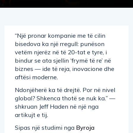
“Një pronar kompanie me të cilin
bisedova ka një rregull: punëson
vetëm njerëz në të 20-tat e tyre, i
bindur se ata sjellin ‘frymë të re’ në
biznes — ide të reja, inovacione dhe
aftësi moderne.
Ndonjëherë ka të drejtë. Por në nivel
global? Shkenca thotë se nuk ka.” —
shkruan Jeff Haden në një nga
artikujt e tij.
Sipas një studimi nga
Byroja