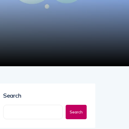
Search
Search