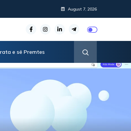
August 7, 2026
rata e së Premtes