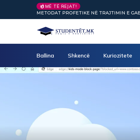
MË TË REJAT!
METODAT PROFETIKE NË TRAJTIMIN E GABI
Ballina
Shkencë
Kuriozitete