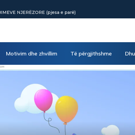
MEVE NJERËZORE (pjesa e parë)
Motivim dhe zhvillim
Të përgjithshme
Dhu