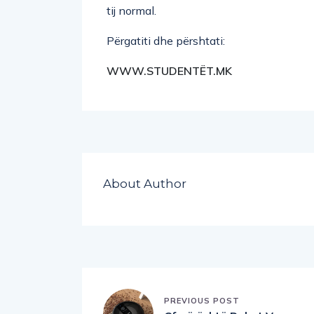
tij normal.
Përgatiti dhe përshtati:
WWW.STUDENTËT.MK
About Author
PREVIOUS POST