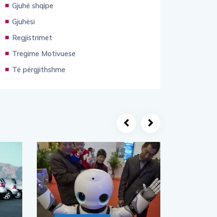
Gjuhë shqipe
Gjuhësi
Regjistrimet
Tregime Motivuese
Të përgjithshme