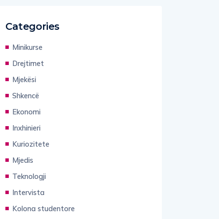
Categories
Minikurse
Drejtimet
Mjekësi
Shkencë
Ekonomi
Inxhinieri
Kuriozitete
Mjedis
Teknologji
Intervista
Kolona studentore