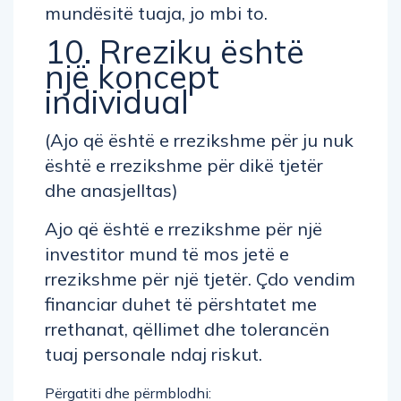
mundësitë tuaja, jo mbi to.
10. Rreziku është
një koncept
individual
(Ajo që është e rrezikshme për ju nuk
është e rrezikshme për dikë tjetër
dhe anasjelltas)
Ajo që është e rrezikshme për një
investitor mund të mos jetë e
rrezikshme për një tjetër. Çdo vendim
financiar duhet të përshtatet me
rrethanat, qëllimet dhe tolerancën
tuaj personale ndaj riskut.
Përgatiti dhe përmblodhi: