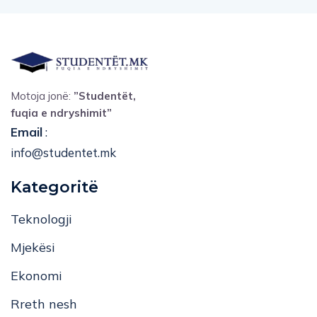
Motoja jonë:
”Studentët,
fuqia e ndryshimit”
Email
:
info@studentet.mk
Kategoritë
Teknologji
Mjekësi
Ekonomi
Rreth nesh