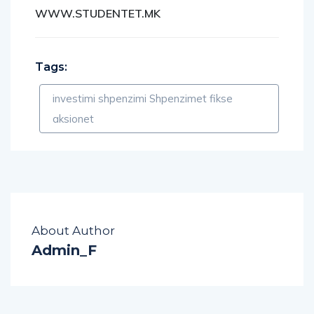
WWW.STUDENTET.MK
Tags:
investimi shpenzimi Shpenzimet fikse
aksionet
About Author
Admin_F