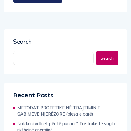
Search
Search
Recent Posts
METODAT PROFETIKE NË TRAJTIMIN E
GABIMEVE NJERËZORE (pjesa e parë)
Nuk keni vullnet për të punuar? Tre truke të vogla
rikthejnë energjinë