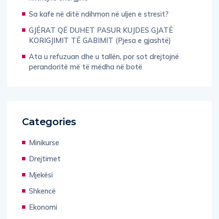
Sa kafe në ditë ndihmon në uljen e stresit?
GJËRAT QË DUHET PASUR KUJDES GJATË
KORIGJIMIT TË GABIMIT (Pjesa e gjashtë)
Ata u refuzuan dhe u tallën, por sot drejtojnë
perandoritë më të mëdha në botë
Categories
Minikurse
Drejtimet
Mjekësi
Shkencë
Ekonomi