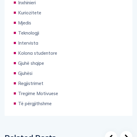
Inxhinieri
Kuriozitete
Mjedis
Teknologji
Intervista
Kolona studentore
Gjuhë shqipe
Gjuhësi
Regjistrimet
Tregime Motivuese
Të përgjithshme