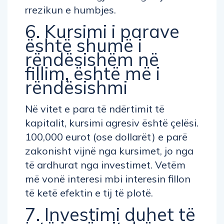
rrezikun e humbjes.
6. Kursimi i parave
është shumë i
rëndësishëm në
fillim, është më i
rëndësishmi
Në vitet e para të ndërtimit të
kapitalit, kursimi agresiv është çelësi.
100,000 eurot (ose dollarët) e parë
zakonisht vijnë nga kursimet, jo nga
të ardhurat nga investimet. Vetëm
më vonë interesi mbi interesin fillon
të ketë efektin e tij të plotë.
7. Investimi duhet të