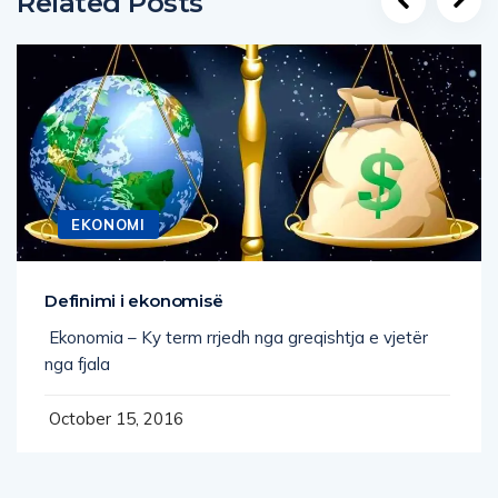
Related Posts
EKONOMI
Definimi i ekonomisë
Ekonomia – Ky term rrjedh nga greqishtja e vjetër
nga fjala
October 15, 2016