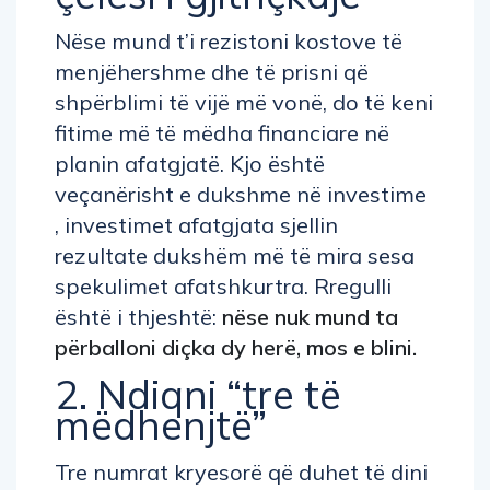
Nëse mund t’i rezistoni kostove të
menjëhershme dhe të prisni që
shpërblimi të vijë më vonë, do të keni
fitime më të mëdha financiare në
planin afatgjatë. Kjo është
veçanërisht e dukshme në investime
, investimet afatgjata sjellin
rezultate dukshëm më të mira sesa
spekulimet afatshkurtra. Rregulli
është i thjeshtë:
nëse nuk mund ta
përballoni diçka dy herë, mos e blini.
2. Ndiqni “tre të
mëdhenjtë”
Tre numrat kryesorë që duhet të dini