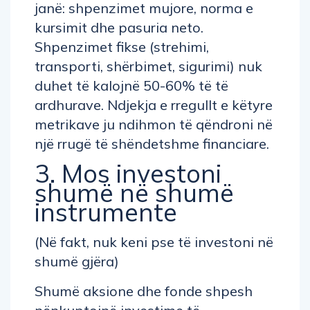
janë: shpenzimet mujore, norma e
kursimit dhe pasuria neto.
Shpenzimet fikse (strehimi,
transporti, shërbimet, sigurimi) nuk
duhet të kalojnë 50-60% të të
ardhurave. Ndjekja e rregullt e këtyre
metrikave ju ndihmon të qëndroni në
një rrugë të shëndetshme financiare.
3. Mos investoni
shumë në shumë
instrumente
(Në fakt, nuk keni pse të investoni në
shumë gjëra)
Shumë aksione dhe fonde shpesh