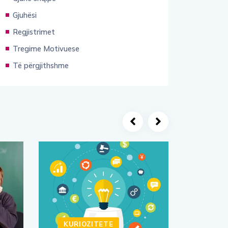
Gjuhësi
Regjistrimet
Tregime Motivuese
Të përgjithshme
KURIOZITETE
KURI