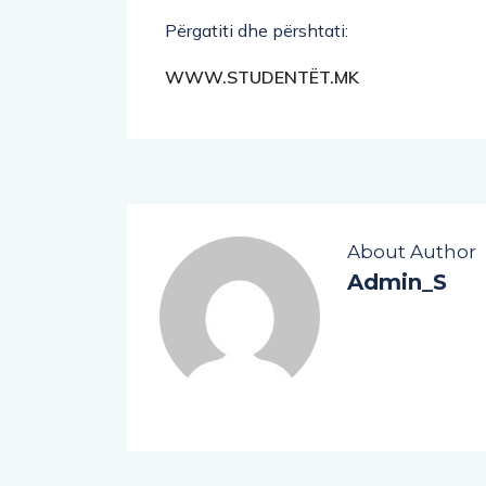
Përgatiti dhe përshtati:
WWW.STUDENTËT.MK
About Author
Admin_S