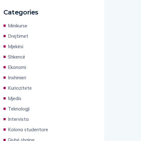
Categories
Minikurse
Drejtimet
Mjekësi
Shkencë
Ekonomi
Inxhinieri
Kuriozitete
Mjedis
Teknologji
Intervista
Kolona studentore
Gjuhë shqipe