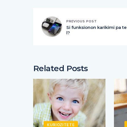
PREVIOUS POST
Si funksionon karikimi pa te
l?
Related Posts
KURIOZITETE