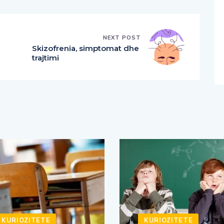
NEXT POST
Skizofrenia, simptomat dhe
trajtimi
KURIOZITETE
KURIOZITETE