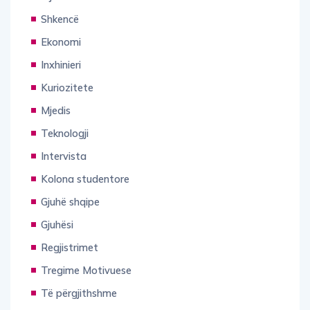
Shkencë
Ekonomi
Inxhinieri
Kuriozitete
Mjedis
Teknologji
Intervista
Kolona studentore
Gjuhë shqipe
Gjuhësi
Regjistrimet
Tregime Motivuese
Të përgjithshme