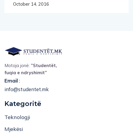
October 14, 2016
Motoja jonë:
”Studentët,
fuqia e ndryshimit”
Email
:
info@studentet.mk
Kategoritë
Teknologji
Mjekësi