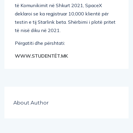
të Komunikimit në Shkurt 2021, SpaceX
deklaroi se ka regjistruar 10,000 klientë për
testin e tij Starlink beta. Shërbimi i plotë pritet
të nisë diku në 2021.
Përgatiti dhe përshtati:
WWW.STUDENTËT.MK
About Author