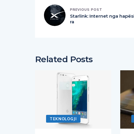
PREVIOUS POST
Starlink: Internet nga hapës
ra
Related Posts
TEKNOLOGJI