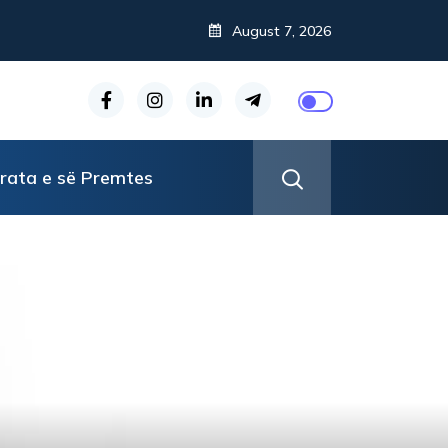
August 7, 2026
rata e së Premtes