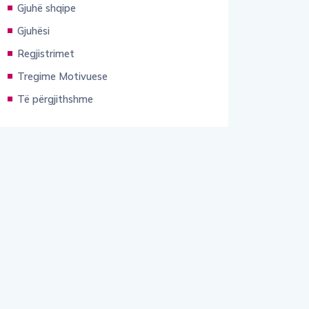
Gjuhë shqipe
Gjuhësi
Regjistrimet
Tregime Motivuese
Të përgjithshme