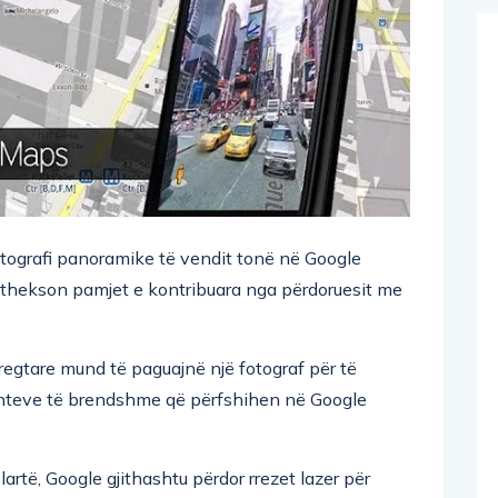
tografi panoramike të vendit tonë në Google
 thekson pamjet e kontribuara nga përdoruesit me
regtare mund të paguajnë një fotograf për të
nteve të brendshme që përfshihen në Google
rtë, Google gjithashtu përdor rrezet lazer për