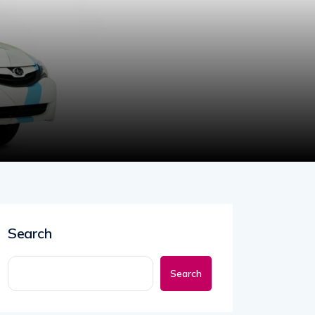
Search
Search