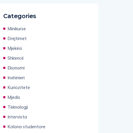
Categories
Minikurse
Drejtimet
Mjekësi
Shkencë
Ekonomi
Inxhinieri
Kuriozitete
Mjedis
Teknologji
Intervista
Kolona studentore