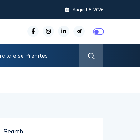
August 8, 2026
rata e së Premtes
Search