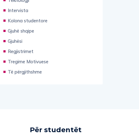
Teknologji
Intervista
Kolona studentore
Gjuhë shqipe
Gjuhësi
Regjistrimet
Tregime Motivuese
Të përgjithshme
Për studentët