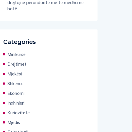
drejtojnë perandoritë më të mëdha në
botë
Categories
Minikurse
Drejtimet
Mjekësi
Shkencë
Ekonomi
Inxhinieri
Kuriozitete
Mjedis