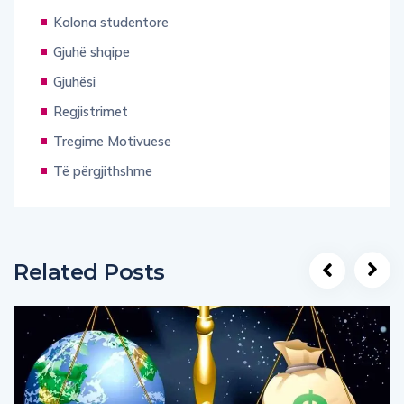
Kolona studentore
Gjuhë shqipe
Gjuhësi
Regjistrimet
Tregime Motivuese
Të përgjithshme
Related Posts