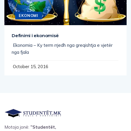
EKONOMI
Definimi i ekonomisë
Ekonomia – Ky term rrjedh nga greqishtja e vjetër
nga fjala
October 15, 2016
Motoja jonë:
”Studentët,