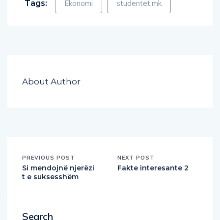
Tags:
Ekonomi
studentet.mk
About Author
PREVIOUS POST
NEXT POST
Si mendojnë njerëzi
Fakte interesante 2
t e suksesshëm
Search