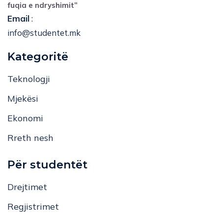
fuqia e ndryshimit”
Email
:
info@studentet.mk
Kategoritë
Teknologji
Mjekësi
Ekonomi
Rreth nesh
Për studentët
Drejtimet
Regjistrimet