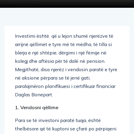
Investimi është që u lejon shumë njerëzve të
arrijnë qëllimet e tyre më të mëdha, të tilla si
blerja e një shtëpie, dërgimi i një fëmije në
kolegj dhe aftësia për të dalë në pension.
Megjithatë, disa njerëz i vendosin paratë e tyre
në aksione përpara se të jenë gati,
paralajmëron planifikuesi i certifikuar financiar
Daglas Bonepart.
1. Vendosni qëllime
Para se të investoni paratë tuaja, është
thelbësore që të kuptoni se çfarë po përpiqeni