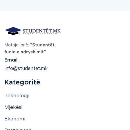
Motoja jonë:
”Studentët,
fuqia e ndryshimit”
Email
:
info@studentet.mk
Kategoritë
Teknologji
Mjekësi
Ekonomi