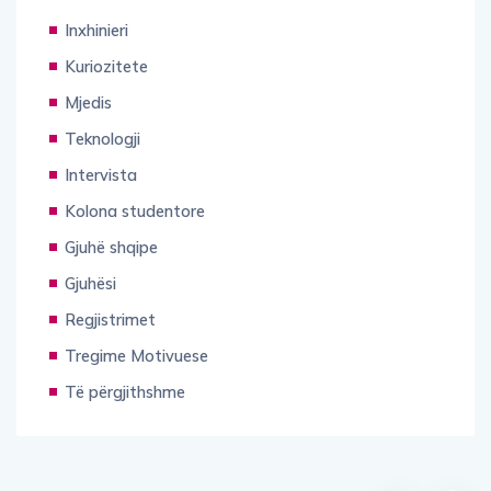
Inxhinieri
Kuriozitete
Mjedis
Teknologji
Intervista
Kolona studentore
Gjuhë shqipe
Gjuhësi
Regjistrimet
Tregime Motivuese
Të përgjithshme