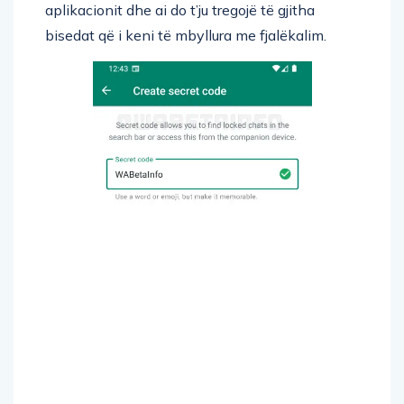
aplikacionit dhe ai do t’ju tregojë të gjitha
bisedat që i keni të mbyllura me fjalëkalim.