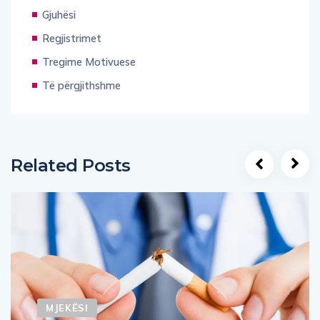
Gjuhësi
Regjistrimet
Tregime Motivuese
Të përgjithshme
Related Posts
MJEKËSI