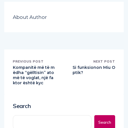
About Author
PREVIOUS POST
NEXT POST
Kompanitë më të m
Si funksionon Miu O
ëdha “gëlltisin” ato
ptik?
më të voglat, një fa
ktor është kyc
Search
Search