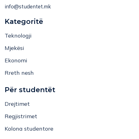
info@studentet.mk
Kategoritë
Teknologji
Mjekësi
Ekonomi
Rreth nesh
Për studentët
Drejtimet
Regjistrimet
Kolona studentore