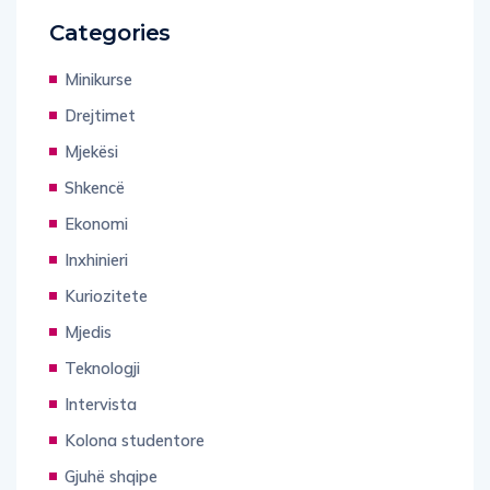
Categories
Minikurse
Drejtimet
Mjekësi
Shkencë
Ekonomi
Inxhinieri
Kuriozitete
Mjedis
Teknologji
Intervista
Kolona studentore
Gjuhë shqipe