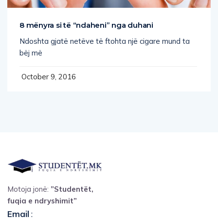
8 mënyra si të “ndaheni” nga duhani
Ndoshta gjatë netëve të ftohta një cigare mund ta
bëj më
October 9, 2016
Motoja jonë:
”Studentët,
fuqia e ndryshimit”
Email
: