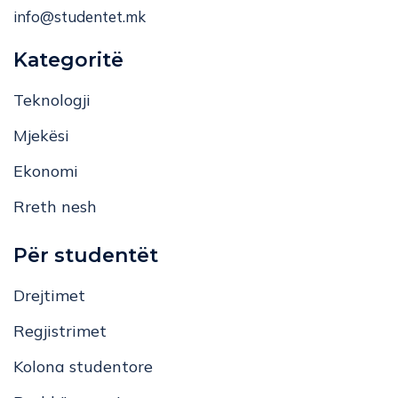
info@studentet.mk
Kategoritë
Teknologji
Mjekësi
Ekonomi
Rreth nesh
Për studentët
Drejtimet
Regjistrimet
Kolona studentore