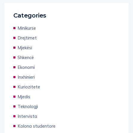
Categories
Minikurse
Drejtimet
Mjekësi
Shkencë
Ekonomi
Inxhinieri
Kuriozitete
Mjedis
Teknologji
Intervista
Kolona studentore