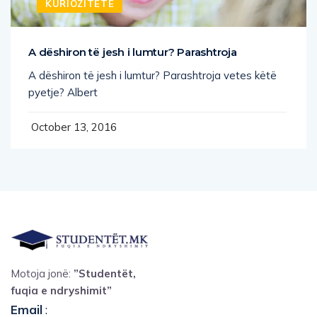
KURIOZITETE
A dëshiron të jesh i lumtur? Parashtroja
A dëshiron të jesh i lumtur? Parashtroja vetes këtë
pyetje? Albert
October 13, 2016
Motoja jonë:
”Studentët,
fuqia e ndryshimit”
Email
: