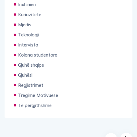
Inxhinieri
Kuriozitete
Mjedis
Teknologji
Intervista
Kolona studentore
Gjuhë shqipe
Gjuhësi
Regjistrimet
Tregime Motivuese
Të përgjithshme