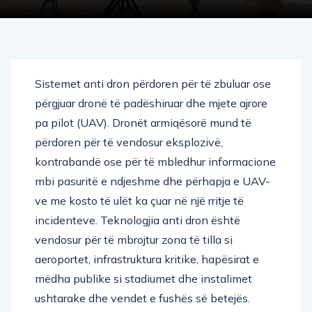
Sistemet anti dron përdoren për të zbuluar ose
përgjuar dronë të padëshiruar dhe mjete ajrore
pa pilot (UAV). Dronët armiqësorë mund të
përdoren për të vendosur eksplozivë,
kontrabandë ose për të mbledhur informacione
mbi pasuritë e ndjeshme dhe përhapja e UAV-
ve me kosto të ulët ka çuar në një rritje të
incidenteve. Teknologjia anti dron është
vendosur për të mbrojtur zona të tilla si
aeroportet, infrastruktura kritike, hapësirat e
mëdha publike si stadiumet dhe instalimet
ushtarake dhe vendet e fushës së betejës.