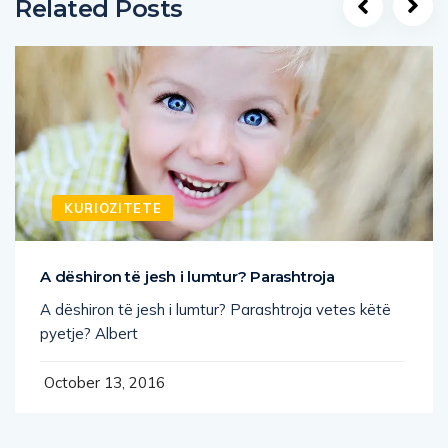
Related Posts
KURIOZITETE
A dëshiron të jesh i lumtur? Parashtroja
A dëshiron të jesh i lumtur? Parashtroja vetes këtë
pyetje? Albert
October 13, 2016