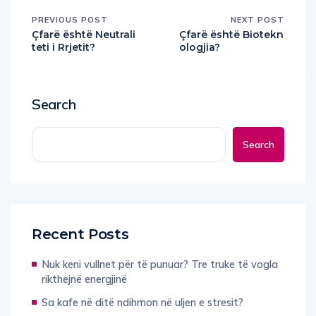
PREVIOUS POST
NEXT POST
Çfarë është Neutrali
Çfarë është Biotekn
teti i Rrjetit?
ologjia?
Search
Search
Recent Posts
Nuk keni vullnet për të punuar? Tre truke të vogla
rikthejnë energjinë
Sa kafe në ditë ndihmon në uljen e stresit?