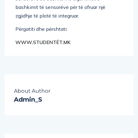
bashkimit të sensorëve për të ofruar një
zgjidhje të plotë të integruar.
Përgatiti dhe përshtati:
WWW.STUDENTËT.MK
About Author
Admin_S