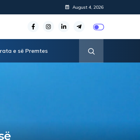
August 4, 2026
rata e së Premtes
së