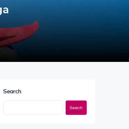
ga
Search
Search