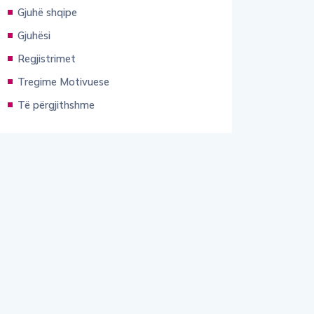
Gjuhë shqipe
Gjuhësi
Regjistrimet
Tregime Motivuese
Të përgjithshme