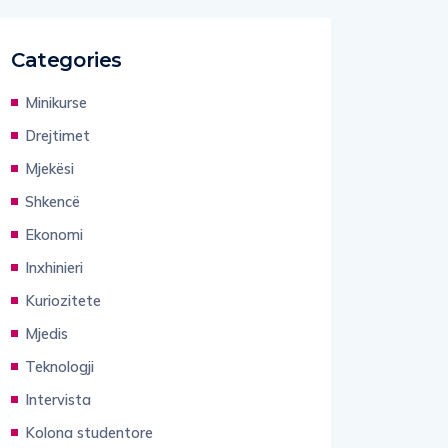
Categories
Minikurse
Drejtimet
Mjekësi
Shkencë
Ekonomi
Inxhinieri
Kuriozitete
Mjedis
Teknologji
Intervista
Kolona studentore