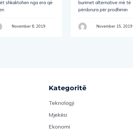
lët shkaktohen nga era që
burimet alternative më të
en
përdorura për prodhimin
November 8, 2019
November 15, 2019
Kategoritë
Teknologji
Mjekësi
Ekonomi