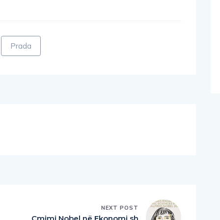
Prada
NEXT POST
Çmimi Nobel në Ekonomi sh