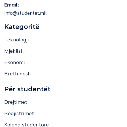
info@studentet.mk
Kategoritë
Teknologji
Mjekësi
Ekonomi
Rreth nesh
Për studentët
Drejtimet
Regjistrimet
Kolona studentore