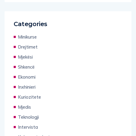
Categories
Minikurse
Drejtimet
Mjekësi
Shkencë
Ekonomi
Inxhinieri
Kuriozitete
Mjedis
Teknologji
Intervista
Kolona studentore