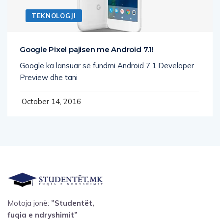
TEKNOLOGJI
Google Pixel pajisen me Android 7.1!
Google ka lansuar së fundmi Android 7.1 Developer
Preview dhe tani
October 14, 2016
Motoja jonë:
”Studentët,
fuqia e ndryshimit”
Email
: