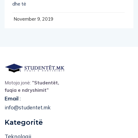
dhe të
November 9, 2019
Motoja jonë:
”Studentët,
fuqia e ndryshimit”
Email
:
info@studentet.mk
Kategoritë
Teknologji