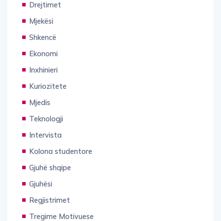
Drejtimet
Mjekësi
Shkencë
Ekonomi
Inxhinieri
Kuriozitete
Mjedis
Teknologji
Intervista
Kolona studentore
Gjuhë shqipe
Gjuhësi
Regjistrimet
Tregime Motivuese