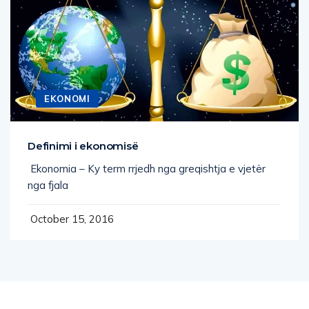
EKONOMI
Definimi i ekonomisë
Ekonomia – Ky term rrjedh nga greqishtja e vjetër
nga fjala
October 15, 2016