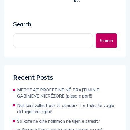
es.”
Search
Search
Recent Posts
METODAT PROFETIKE NË TRAJTIMIN E
GABIMEVE NJERËZORE (pjesa e parë)
Nuk keni vullnet për të punuar? Tre truke të vogla
rikthejnë energjinë
Sa kafe në ditë ndihmon në uljen e stresit?