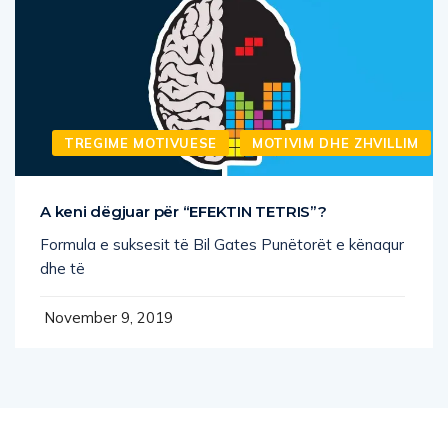
TREGIME MOTIVUESE
MOTIVIM DHE ZHVILLIM
A keni dëgjuar për “EFEKTIN TETRIS”?
Formula e suksesit të Bil Gates Punëtorët e kënaqur
dhe të
November 9, 2019