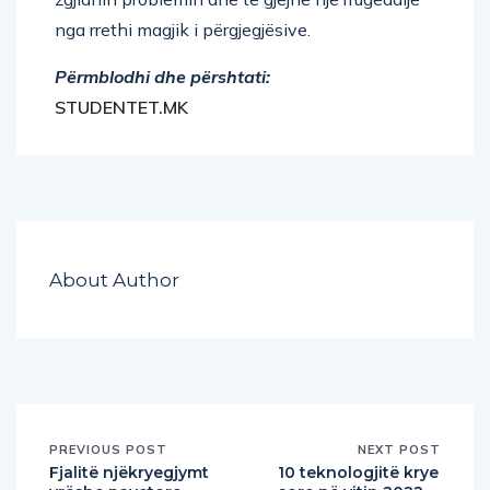
nga rrethi magjik i përgjegjësive.
Përmblodhi dhe përshtati:
STUDENTET.MK
About Author
PREVIOUS POST
NEXT POST
Fjalitë njëkryegjymt
10 teknologjitë krye