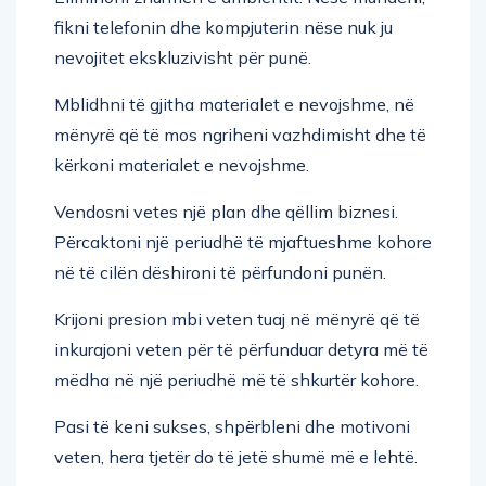
fikni telefonin dhe kompjuterin nëse nuk ju
nevojitet ekskluzivisht për punë.
Mblidhni të gjitha materialet e nevojshme, në
mënyrë që të mos ngriheni vazhdimisht dhe të
kërkoni materialet e nevojshme.
Vendosni vetes një plan dhe qëllim biznesi.
Përcaktoni një periudhë të mjaftueshme kohore
në të cilën dëshironi të përfundoni punën.
Krijoni presion mbi veten tuaj në mënyrë që të
inkurajoni veten për të përfunduar detyra më të
mëdha në një periudhë më të shkurtër kohore.
Pasi të keni sukses, shpërbleni dhe motivoni
veten, hera tjetër do të jetë shumë më e lehtë.