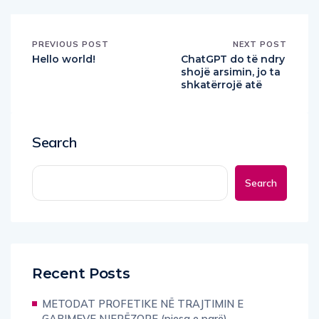
PREVIOUS POST
NEXT POST
Hello world!
ChatGPT do të ndry
shojë arsimin, jo ta
shkatërrojë atë
Search
Search
Recent Posts
METODAT PROFETIKE NË TRAJTIMIN E
GABIMEVE NJERËZORE (pjesa e parë)