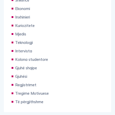
Shkencë
Ekonomi
Inxhinieri
Kuriozitete
Mjedis
Teknologji
Intervista
Kolona studentore
Gjuhë shqipe
Gjuhësi
Regjistrimet
Tregime Motivuese
Të përgjithshme