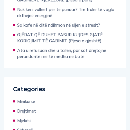
Nuk keni vullnet për të punuar? Tre truke të vogla
rikthejnë energjinë
Sa kafe në ditë ndihmon në uljen e stresit?
GJËRAT QË DUHET PASUR KUJDES GJATË
KORIGJIMIT TË GABIMIT (Pjesa e gjashtë)
Ata u refuzuan dhe u tallën, por sot drejtojnë
perandoritë më të mëdha në botë
Categories
Minikurse
Drejtimet
Mjekësi