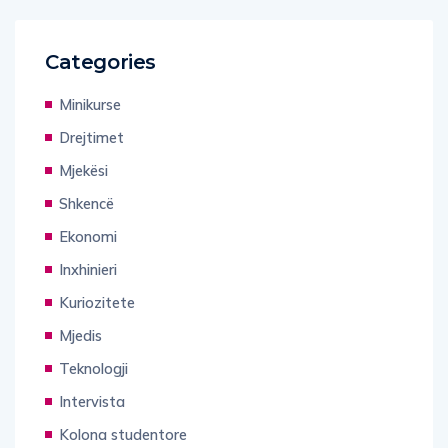
Categories
Minikurse
Drejtimet
Mjekësi
Shkencë
Ekonomi
Inxhinieri
Kuriozitete
Mjedis
Teknologji
Intervista
Kolona studentore