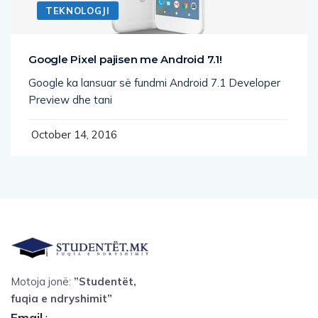
TEKNOLOGJI
Google Pixel pajisen me Android 7.1!
Google ka lansuar së fundmi Android 7.1 Developer
Preview dhe tani
October 14, 2016
Motoja jonë:
”Studentët,
fuqia e ndryshimit”
Email
: