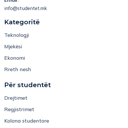
info@studentet.mk
Kategoritë
Teknologji
Mjekësi
Ekonomi
Rreth nesh
Për studentët
Drejtimet
Regjistrimet
Kolona studentore