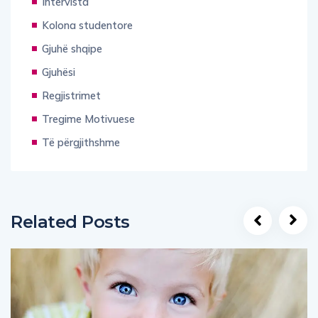
Intervista
Kolona studentore
Gjuhë shqipe
Gjuhësi
Regjistrimet
Tregime Motivuese
Të përgjithshme
Related Posts