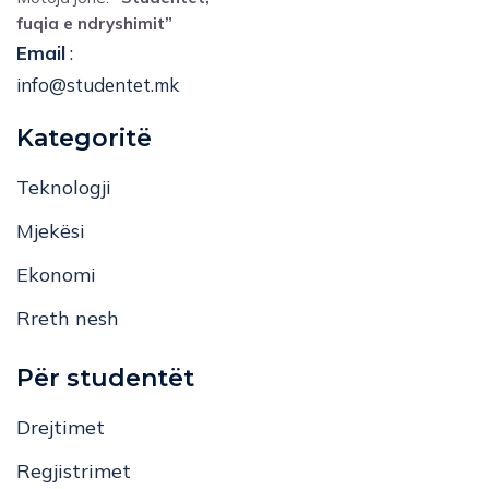
fuqia e ndryshimit”
Email
:
info@studentet.mk
Kategoritë
Teknologji
Mjekësi
Ekonomi
Rreth nesh
Për studentët
Drejtimet
Regjistrimet