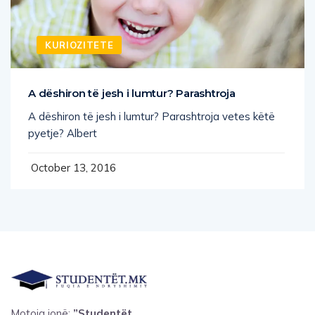
KURIOZITETE
A dëshiron të jesh i lumtur? Parashtroja
A dëshiron të jesh i lumtur? Parashtroja vetes këtë
pyetje? Albert
October 13, 2016
Motoja jonë:
”Studentët,