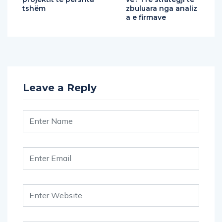
tshëm
zbuluara nga analiz
a e firmave
Leave a Reply