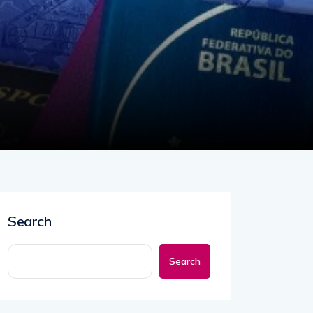
Search
Search