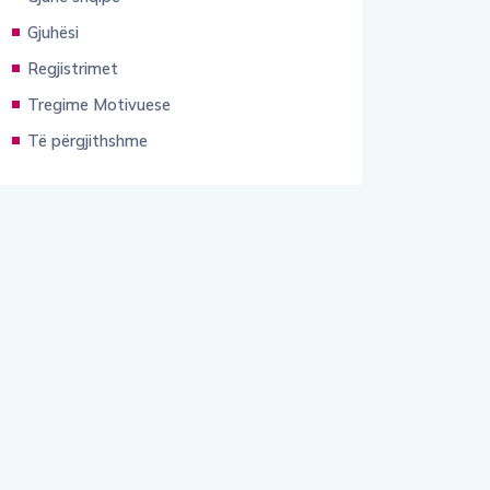
Gjuhësi
Regjistrimet
Tregime Motivuese
Të përgjithshme