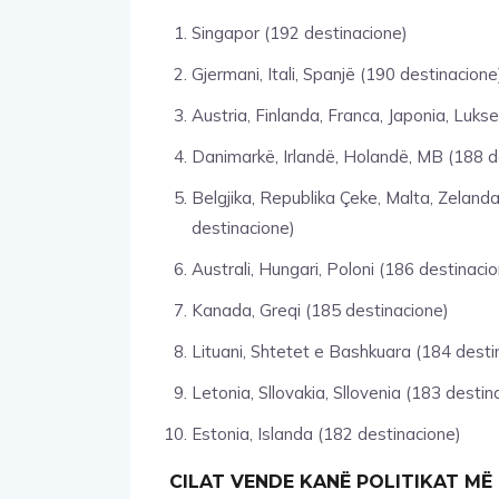
Singapor (192 destinacione)
Gjermani, Itali, Spanjë (190 destinacione
Austria, Finlanda, Franca, Japonia, Luks
Danimarkë, Irlandë, Holandë, MB (188 d
Belgjika, Republika Çeke, Malta, Zelanda
destinacione)
Australi, Hungari, Poloni (186 destinaci
Kanada, Greqi (185 destinacione)
Lituani, Shtetet e Bashkuara (184 desti
Letonia, Sllovakia, Sllovenia (183 destin
Estonia, Islanda (182 destinacione)
CILAT VENDE KANË POLITIKAT MË