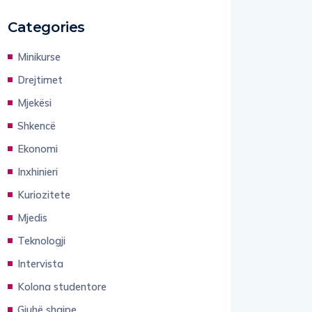
Categories
Minikurse
Drejtimet
Mjekësi
Shkencë
Ekonomi
Inxhinieri
Kuriozitete
Mjedis
Teknologji
Intervista
Kolona studentore
Gjuhë shqipe