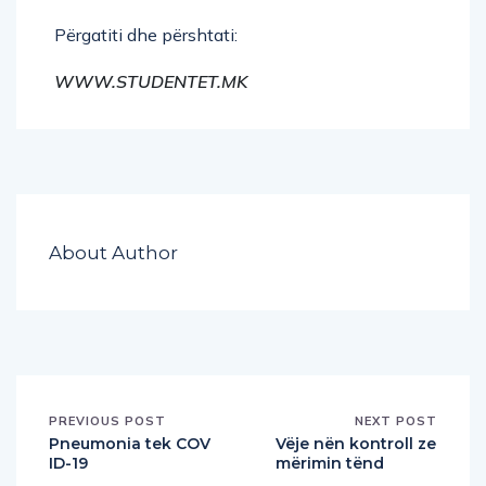
Përgatiti dhe përshtati:
WWW.STUDENTET.MK
About Author
PREVIOUS POST
NEXT POST
Pneumonia tek COV
Vëje nën kontroll ze
ID-19
mërimin tënd