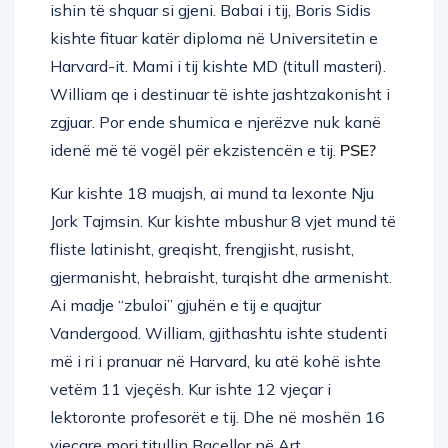
ishin të shquar si gjeni. Babai i tij, Boris Sidis
kishte fituar katër diploma në Universitetin e
Harvard-it. Mami i tij kishte MD (titull masteri).
William qe i destinuar të ishte jashtzakonisht i
zgjuar. Por ende shumica e njerëzve nuk kanë
idenë më të vogël për ekzistencën e tij.
PSE?
Kur kishte 18 muajsh, ai mund ta lexonte Nju
Jork Tajmsin. Kur kishte mbushur 8 vjet mund të
fliste latinisht, greqisht, frengjisht, rusisht,
gjermanisht, hebraisht, turqisht dhe armenisht.
Ai madje “zbuloi” gjuhën e tij e quajtur
Vandergood. William, gjithashtu ishte studenti
më i ri i pranuar në Harvard, ku atë kohë ishte
vetëm 11 vjeçësh. Kur ishte 12 vjeçar i
lektoronte profesorët e tij. Dhe në moshën 16
vjeçare mori titullin Baçellor në Art.