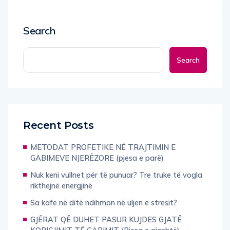
Search
Search
Recent Posts
METODAT PROFETIKE NË TRAJTIMIN E
GABIMEVE NJERËZORE (pjesa e parë)
Nuk keni vullnet për të punuar? Tre truke të vogla
rikthejnë energjinë
Sa kafe në ditë ndihmon në uljen e stresit?
GJËRAT QË DUHET PASUR KUJDES GJATË