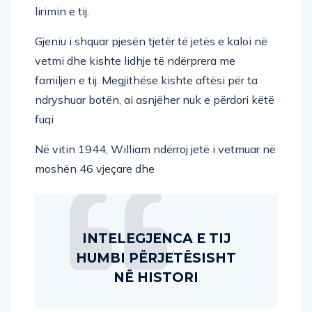
lirimin e tij.
Gjeniu i shquar pjesën tjetër të jetës e kaloi në
vetmi dhe kishte lidhje të ndërprera me
familjen e tij. Megjithëse kishte aftësi për ta
ndryshuar botën, ai asnjëher nuk e përdori këtë
fuqi
Në vitin 1944, William ndërroj jetë i vetmuar në
moshën 46 vjeçare dhe
INTELEGJENCA E TIJ
HUMBI PËRJETËSISHT
NË HISTORI