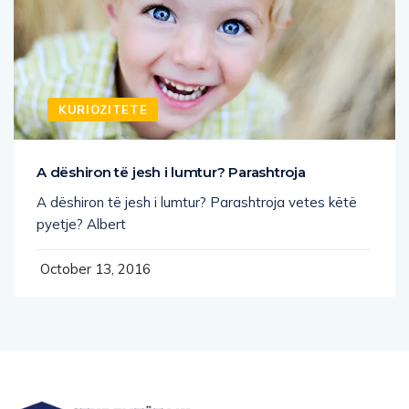
KURIOZITETE
A dëshiron të jesh i lumtur? Parashtroja
A dëshiron të jesh i lumtur? Parashtroja vetes këtë
pyetje? Albert
October 13, 2016