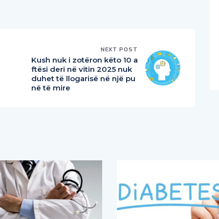
NEXT POST
Kush nuk i zotëron këto 10 a
ftësi deri në vitin 2025 nuk
duhet të llogarisë në një pu
në të mire