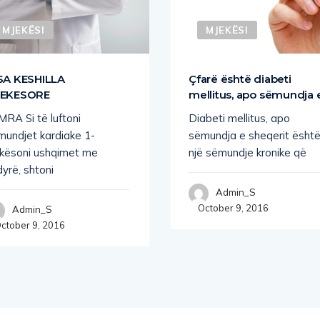
MJEKËSI
MJEKËSI
SA KESHILLA
Çfarë është diabeti
EKESORE
mellitus, apo sëmundja 
MRA Si të luftoni
Diabeti mellitus, apo
mundjet kardiake 1-
sëmundja e sheqerit ësht
kësoni ushqimet me
një sëmundje kronike që
yrë, shtoni
Admin_S
October 9, 2016
Admin_S
ctober 9, 2016