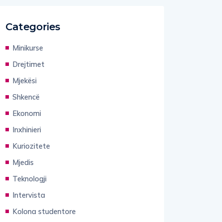
Categories
Minikurse
Drejtimet
Mjekësi
Shkencë
Ekonomi
Inxhinieri
Kuriozitete
Mjedis
Teknologji
Intervista
Kolona studentore