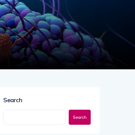
Search
Search