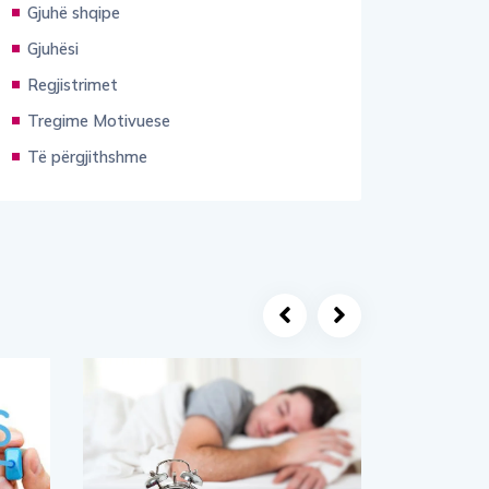
Gjuhë shqipe
Gjuhësi
Regjistrimet
Tregime Motivuese
Të përgjithshme