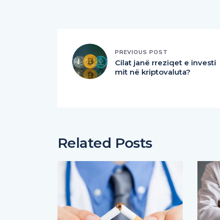
PREVIOUS POST
Cilat janë rreziqet e investi
mit në kriptovaluta?
Related Posts