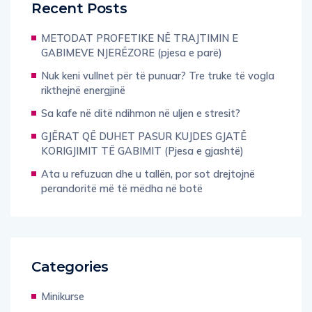
Recent Posts
METODAT PROFETIKE NË TRAJTIMIN E
GABIMEVE NJERËZORE (pjesa e parë)
Nuk keni vullnet për të punuar? Tre truke të vogla
rikthejnë energjinë
Sa kafe në ditë ndihmon në uljen e stresit?
GJËRAT QË DUHET PASUR KUJDES GJATË
KORIGJIMIT TË GABIMIT (Pjesa e gjashtë)
Ata u refuzuan dhe u tallën, por sot drejtojnë
perandoritë më të mëdha në botë
Categories
Minikurse