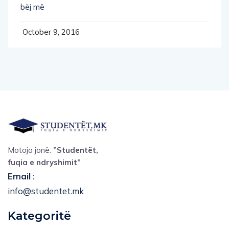
bëj më
October 9, 2016
Motoja jonë:
”Studentët,
fuqia e ndryshimit”
Email
:
info@studentet.mk
Kategoritë