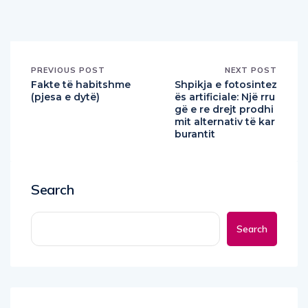
PREVIOUS POST
NEXT POST
Fakte të habitshme
Shpikja e fotosintez
(pjesa e dytë)
ës artificiale: Një rru
gë e re drejt prodhi
mit alternativ të kar
burantit
Search
Search