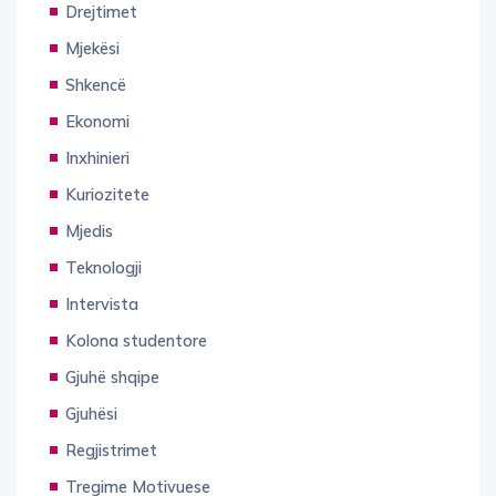
Drejtimet
Mjekësi
Shkencë
Ekonomi
Inxhinieri
Kuriozitete
Mjedis
Teknologji
Intervista
Kolona studentore
Gjuhë shqipe
Gjuhësi
Regjistrimet
Tregime Motivuese