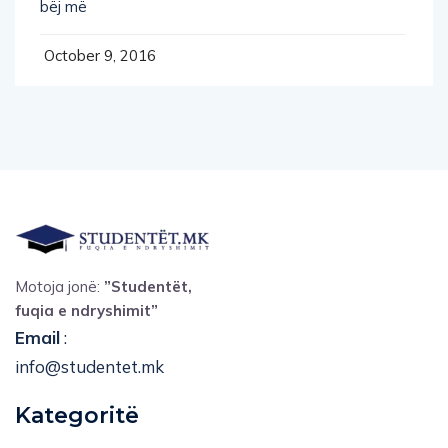
October 9, 2016
Motoja jonë:
”Studentët,
fuqia e ndryshimit”
Email
:
info@studentet.mk
Kategoritë
Teknologji