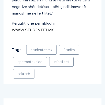
negative shëndetësore përtej ndikimeve të
mundshme në fertilitet.”
Përgatiti dhe përmblodhi:
WWW.STUDENTET.MK
Tags:
studentet.mk
Studim
spermatozoide
infertilitet
celularë