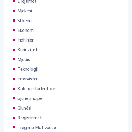
Mjekësi
Shkencë
Ekonomi
Inxhinieri
Kuriozitete
Mjedis
Teknologji
Intervista
Kolona studentore
Gjuhë shqipe
Gjuhësi
Regjistrimet
Tregime Motivuese
Të përgjithshme