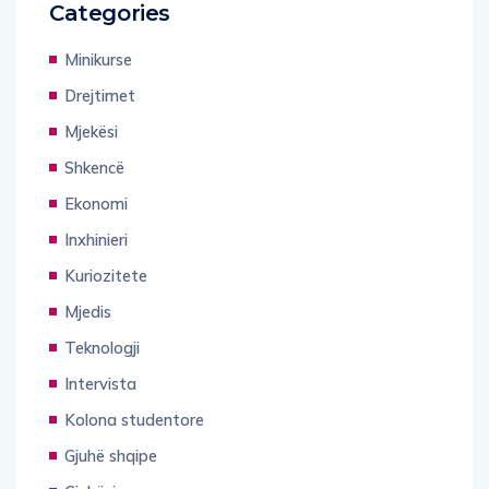
Categories
Minikurse
Drejtimet
Mjekësi
Shkencë
Ekonomi
Inxhinieri
Kuriozitete
Mjedis
Teknologji
Intervista
Kolona studentore
Gjuhë shqipe