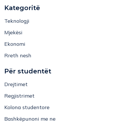
Kategoritë
Teknologji
Mjekësi
Ekonomi
Rreth nesh
Për studentët
Drejtimet
Regjistrimet
Kolona studentore
Bashkëpunoni me ne