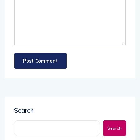
Search
Search