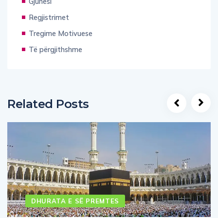
Gjuhësi
Regjistrimet
Tregime Motivuese
Të përgjithshme
Related Posts
DHURATA E SË PREMTES