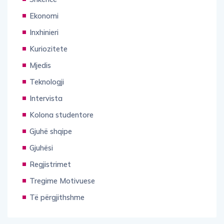
Ekonomi
Inxhinieri
Kuriozitete
Mjedis
Teknologji
Intervista
Kolona studentore
Gjuhë shqipe
Gjuhësi
Regjistrimet
Tregime Motivuese
Të përgjithshme