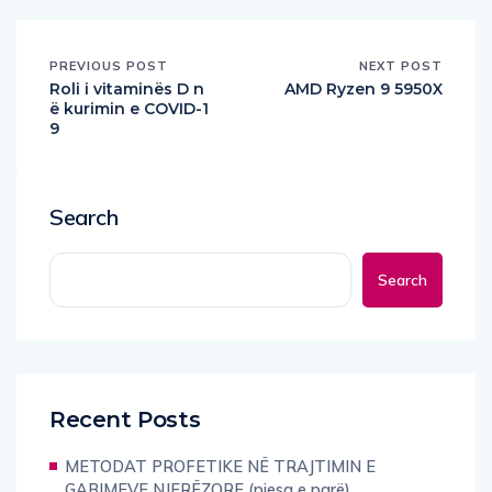
PREVIOUS POST
NEXT POST
Roli i vitaminës D n
AMD Ryzen 9 5950X
ë kurimin e COVID-1
9
Search
Search
Recent Posts
METODAT PROFETIKE NË TRAJTIMIN E
GABIMEVE NJERËZORE (pjesa e parë)